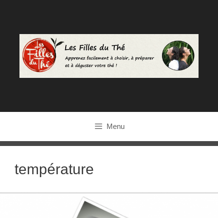
Aller
au
contenu
Menu
température