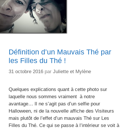
plus
une
fatalité
?
Définition d’un Mauvais Thé par
les Filles du Thé !
31 octobre 2016
par
Juliette et Mylène
Quelques explications quant à cette photo sur
laquelle nous sommes vraiment à notre
avantage… Il ne s’agit pas d’un selfie pour
Halloween, ni de la nouvelle affiche des Visiteurs
mais plutôt de l’effet d’un mauvais Thé sur Les
Filles du Thé. Ce qui se passe à l’intérieur se voit à