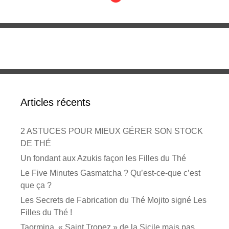
Articles récents
2 ASTUCES POUR MIEUX GÉRER SON STOCK
DE THÉ
Un fondant aux Azukis façon les Filles du Thé
Le Five Minutes Gasmatcha ? Qu’est-ce-que c’est
que ça ?
Les Secrets de Fabrication du Thé Mojito signé Les
Filles du Thé !
Taormina, « Saint Tropez » de la Sicile mais pas