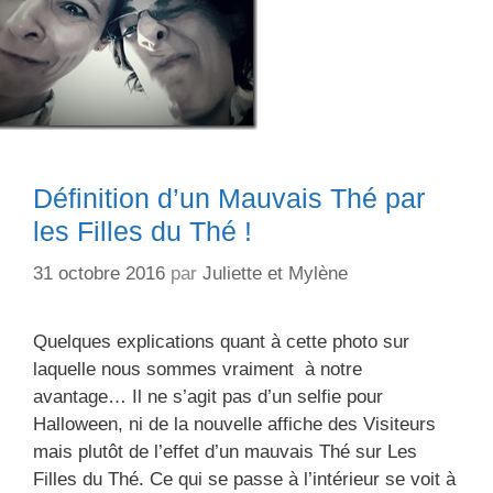
plus
une
fatalité
?
Définition d’un Mauvais Thé par
les Filles du Thé !
31 octobre 2016
par
Juliette et Mylène
Quelques explications quant à cette photo sur
laquelle nous sommes vraiment à notre
avantage… Il ne s’agit pas d’un selfie pour
Halloween, ni de la nouvelle affiche des Visiteurs
mais plutôt de l’effet d’un mauvais Thé sur Les
Filles du Thé. Ce qui se passe à l’intérieur se voit à