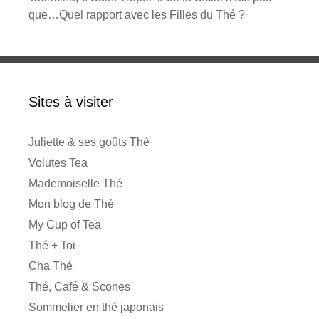
que…Quel rapport avec les Filles du Thé ?
Sites à visiter
Juliette & ses goûts Thé
Volutes Tea
Mademoiselle Thé
Mon blog de Thé
My Cup of Tea
Thé + Toi
Cha Thé
Thé, Café & Scones
Sommelier en thé japonais