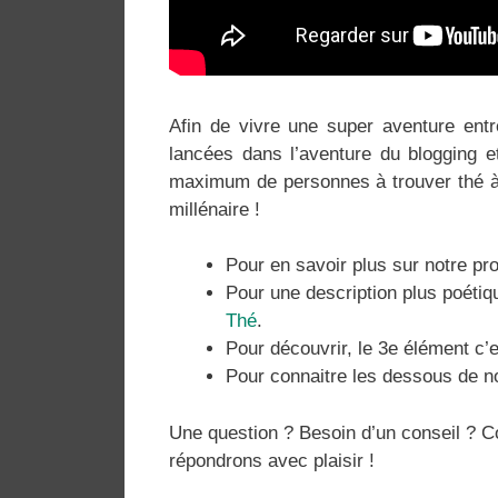
Afin de vivre une super aventure en
lancées dans l’aventure du blogging e
maximum de personnes à trouver thé à s
millénaire !
Pour en savoir plus sur notre proj
Pour une description plus poéti
Thé
.
Pour découvrir, le 3e élément c’e
Pour connaitre les dessous de no
Une question ? Besoin d’un conseil ? C
répondrons avec plaisir !