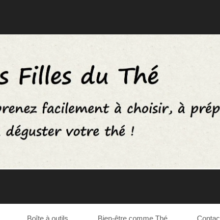
Boîte à outils
Bien-être comme Thé
Contac