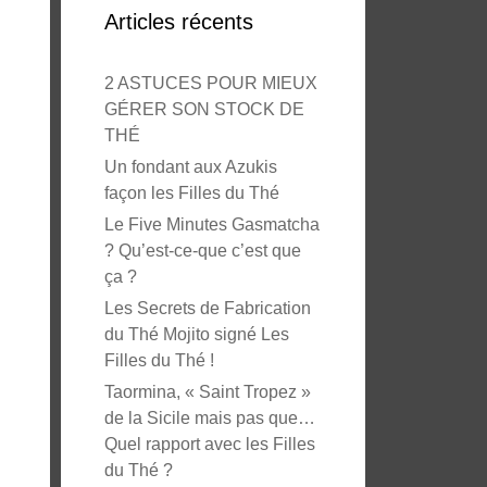
Articles récents
2 ASTUCES POUR MIEUX
GÉRER SON STOCK DE
THÉ
Un fondant aux Azukis
façon les Filles du Thé
Le Five Minutes Gasmatcha
? Qu’est-ce-que c’est que
ça ?
Les Secrets de Fabrication
du Thé Mojito signé Les
Filles du Thé !
Taormina, « Saint Tropez »
de la Sicile mais pas que…
Quel rapport avec les Filles
du Thé ?