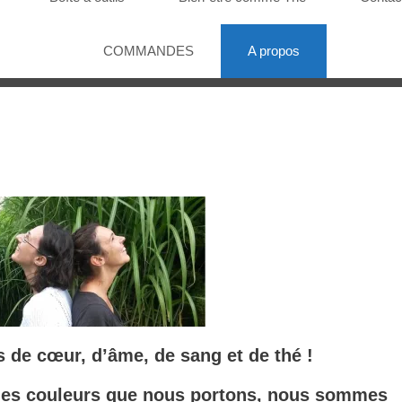
COMMANDES
A propos
de cœur, d’âme, de sang et de thé !
 des couleurs que nous portons, nous sommes