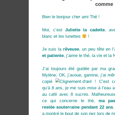
comme l
Bien le bonjour cher ami Thé !
Moi, c’est
Juliette la cadette
, av
blanc et les lunettes
!
Je suis la
rêveuse
, un peu tête en l’
et patiente
, j’aime le thé, la vie et la 
J’ai toujours été guidée par ma gr
Mylène, OK, j’avoue, gamine, j’ai m
copié
! C’est 
qu’à 8 ans, je me suis mise à l’eau 
au café avec 8 sucres. Malheureus
ce qui concerne le thé,
ma pas
restée souterraine pendant 22 ans
a montré le bout de son nez lors de 