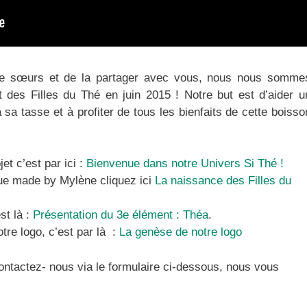
tre sœurs et de la partager avec vous, nous nous somme
t des Filles du Thé en juin 2015 ! Notre but est d’aider u
a tasse et à profiter de tous les bienfaits de cette boisso
et c’est par ici :
Bienvenue dans notre Univers Si Thé !
que made by Mylène cliquez ici
La naissance des Filles du
st là :
Présentation du 3e élément : Théa
.
tre logo, c’est par là :
La genèse de notre logo
ontactez- nous via le formulaire ci-dessous, nous vous