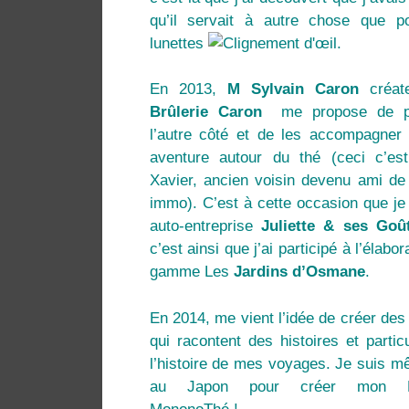
qu’il servait à autre chose que p
lunettes
.
En 2013,
M Sylvain Caron
créate
Brûlerie Caron
me propose de p
l’autre côté et de les accompagner
aventure autour du thé (ceci c’es
Xavier, ancien voisin devenu ami d
immo
). C’est à cette occasion que j
auto-entreprise
Juliette & ses Goû
c’est ainsi que j’ai participé à l’élabor
gamme Les
Jardins d’Osmane
.
En 2014, me vient l’idée de créer de
qui racontent des histoires et partic
l’histoire de mes voyages. Je suis m
au Japon pour créer mon Pr