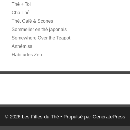
Thé + Toi
Cha Thé
Thé, Café & Scones
Sommelier en thé japonais
Somewhere Over the Teapot
Arthémiss
Habitudes Zen
© 2026 Les Filles du Thé
• Propulsé par
GeneratePress