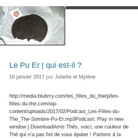
Le Pu Er | qui est-il ?
16 janvier 2017
par
Juliette et Mylène
http://media.blubrry.com/les_filles_du_the/p/les-
filles-du-the.com/wp-
content/uploads/2017/02/Podcast_Les-Filles-du-
The_The-Sombre-Pu-Er.mp3Podcast: Play in new
window | DownloadAmis Thés, voici, une couleur de
Thé qui n’a pas fini de vous épater ! Partons à la