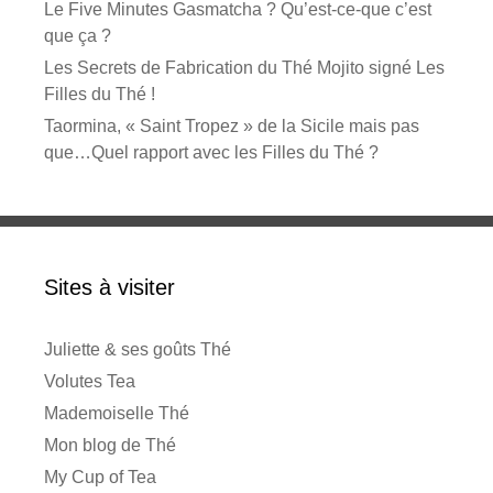
Le Five Minutes Gasmatcha ? Qu’est-ce-que c’est
que ça ?
Les Secrets de Fabrication du Thé Mojito signé Les
Filles du Thé !
Taormina, « Saint Tropez » de la Sicile mais pas
que…Quel rapport avec les Filles du Thé ?
Sites à visiter
Juliette & ses goûts Thé
Volutes Tea
Mademoiselle Thé
Mon blog de Thé
My Cup of Tea