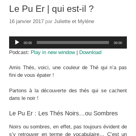
Le Pu Er | qui est-il ?
16 janvier 2017
par
Juliette et Mylène
Lecteur
00:00
00:00
audio
Podcast:
Play in new window
|
Download
Amis Thés, voici, une couleur de Thé qui n’a pas
fini de vous épater !
Partons à la découverte des thés qui se cachent
dans le noir !
Le Pu Er : Les Thés Noirs…ou Sombres
Noirs ou sombres, en effet, pas toujours évident de
s’y retrouver en terme de vocabulaire… C’est un