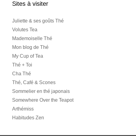
Sites à visiter
Juliette & ses goûts Thé
Volutes Tea
Mademoiselle Thé
Mon blog de Thé
My Cup of Tea
Thé + Toi
Cha Thé
Thé, Café & Scones
Sommelier en thé japonais
Somewhere Over the Teapot
Arthémiss
Habitudes Zen