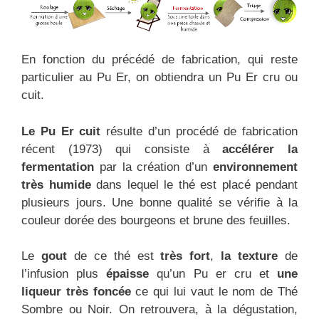
En fonction du précédé de fabrication, qui reste
particulier au Pu Er, on obtiendra un Pu Er cru ou
cuit.
Le Pu Er cuit
résulte d’un procédé de fabrication
récent (1973) qui consiste à
accélérer la
fermentation
par la création d’un
environnement
très humide
dans lequel le thé est placé pendant
plusieurs jours. Une bonne qualité se vérifie à la
couleur dorée des bourgeons et brune des feuilles.
Le
gout
de ce thé est
très fort
,
la texture
de
l’infusion plus
épaisse
qu’un Pu er cru et
une
liqueur très foncée
ce qui lui vaut le nom de Thé
Sombre ou Noir. On retrouvera, à la dégustation,