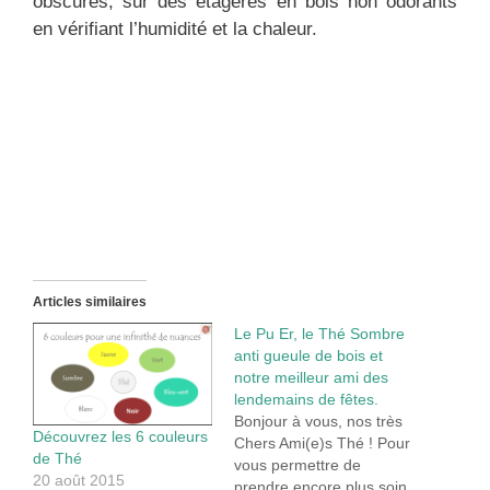
obscures, sur des étagères en bois non odorants
en vérifiant l’humidité et la chaleur.
Articles similaires
Le Pu Er, le Thé Sombre
anti gueule de bois et
notre meilleur ami des
lendemains de fêtes.
Bonjour à vous, nos très
Découvrez les 6 couleurs
Chers Ami(e)s Thé ! Pour
de Thé
vous permettre de
20 août 2015
prendre encore plus soin