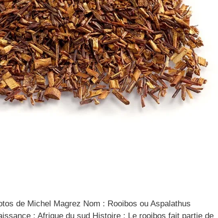
os de Michel Magrez Nom : Rooibos ou Aspalathus
issance : Afrique du sud Histoire : Le rooibos fait partie de