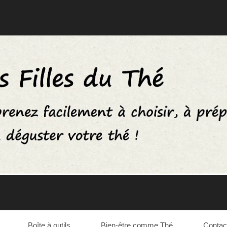
Boîte à outils
Bien-être comme Thé
Contac