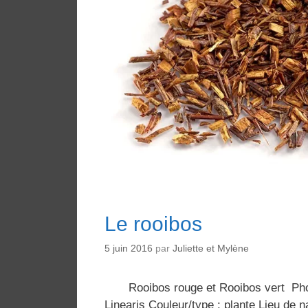
Le rooibos
5 juin 2016
par
Juliette et Mylène
Rooibos rouge et Rooibos vert Phot
Linearis Couleur/type : plante Lieu de na