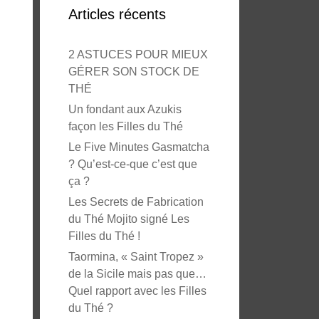
Articles récents
2 ASTUCES POUR MIEUX
GÉRER SON STOCK DE
THÉ
Un fondant aux Azukis
façon les Filles du Thé
Le Five Minutes Gasmatcha
? Qu’est-ce-que c’est que
ça ?
Les Secrets de Fabrication
du Thé Mojito signé Les
Filles du Thé !
Taormina, « Saint Tropez »
de la Sicile mais pas que…
Quel rapport avec les Filles
du Thé ?