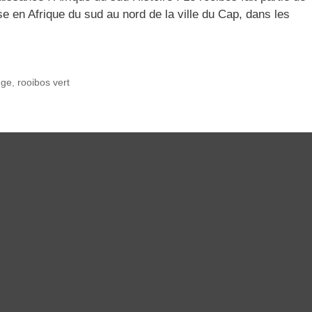
se en Afrique du sud au nord de la ville du Cap, dans les
uge
,
rooibos vert