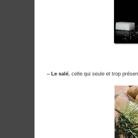
– Le salé
, celle qui seule et trop prés