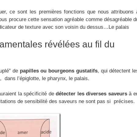
er, ce sont les premières fonctions que nous attribuons 
 nous procure cette sensation agréable comme désagréable d
indicateur de texture avec son voisin du dessus…Le palais
amentales révélées au fil du
uplé” de
papilles ou bourgeons gustatifs
, qui détectent le
 dans l’épiglotte, le pharynx, le palais.
uraient la spécificité de
détecter les diverses saveurs
à e
tations de sensibilité des saveurs ne sont pas si précises.