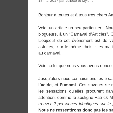
18 mai 2017
par
Juliette et Mylène
Bonjour à toutes et à tous très chers A
Voici un article un peu particulier. N
blogueurs, à un “Carnaval d’Articles”. C
L’objectif de cet évènement est de v
astuces, sur le thème choisi : les mati
au carnaval.
Voici celui que nous vous avons concoc
Jusqu’alors nous connaissions les 5 sa
l’acide, et l’umami
. Ces saveurs se r
les sensations qu’elles procurent dan
attention, comme le souligne Patrick Ma
trouver 2 personnes identiques sur le p
Nous ne ressentirons donc pas les s