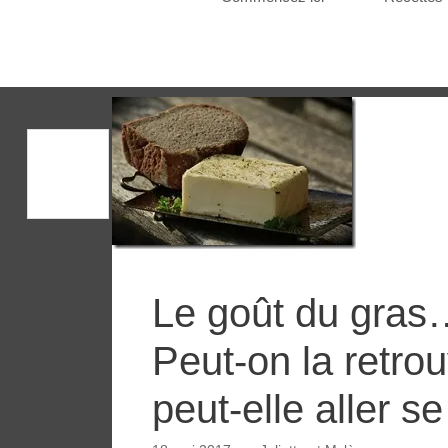
Le goût du gras…
Peut-on la retro
peut-elle aller s