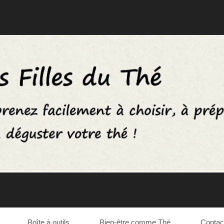
Boîte à outils
Bien-être comme Thé
Contac