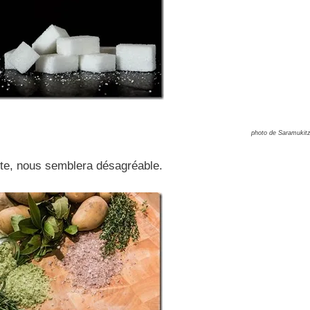
photo de Saramukit
ente, nous semblera désagréable.