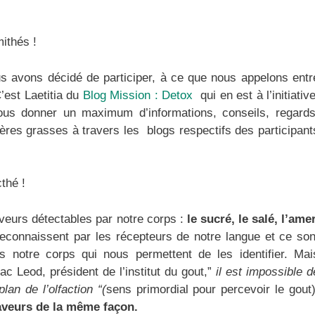
mithés !
ous avons décidé de participer, à ce que nous appelons entr
’est Laetitia du
Blog Mission : Detox
qui en est à l’initiative
ous donner un maximum d’informations, conseils, regards
ères grasses à travers les blogs respectifs des participant
thé !
veurs détectables par notre corps :
le sucré, le salé, l’amer
econnaissent par les récepteurs de notre langue et ce son
s notre corps qui nous permettent de les identifier. Mai
c Leod, président de l’institut du gout,”
il est impossible d
lan de l’olfaction “(
sens primordial pour percevoir le gout)
aveurs de la même façon.