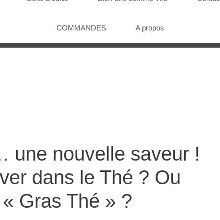
COMMANDES
A propos
 une nouvelle saveur !
uver dans le Thé ? Ou
e « Gras Thé » ?