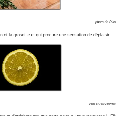
photo de Rlie
n et la groseille et qui procure une sensation de déplaisir.
photo de FelixMittermey