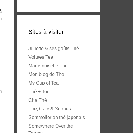
à
u
Sites à visiter
Juliette & ses goûts Thé
Volutes Tea
Mademoiselle Thé
s
Mon blog de Thé
My Cup of Tea
n
Thé + Toi
Cha Thé
Thé, Café & Scones
Sommelier en thé japonais
Somewhere Over the