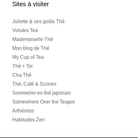
Sites à visiter
Juliette & ses goûts Thé
Volutes Tea
Mademoiselle Thé
Mon blog de Thé
My Cup of Tea
Thé + Toi
Cha Thé
Thé, Café & Scones
Sommelier en thé japonais
Somewhere Over the Teapot
Arthémiss
Habitudes Zen