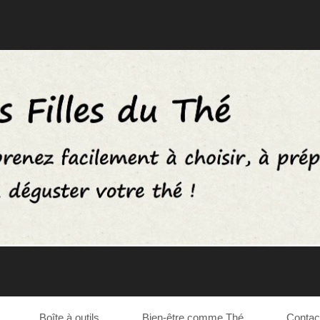
Boîte à outils
Bien-être comme Thé
Contac