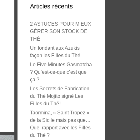
Articles récents
2 ASTUCES POUR MIEUX
GÉRER SON STOCK DE
THÉ
Un fondant aux Azukis
façon les Filles du Thé
Le Five Minutes Gasmatcha
? Qu’est-ce-que c’est que
ça ?
Les Secrets de Fabrication
du Thé Mojito signé Les
Filles du Thé !
Taormina, « Saint Tropez »
de la Sicile mais pas que…
Quel rapport avec les Filles
du Thé ?