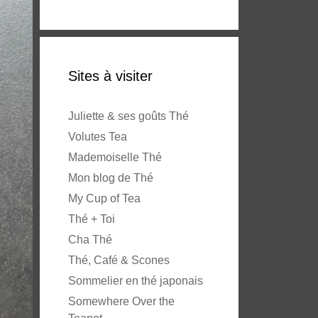
Sites à visiter
Juliette & ses goûts Thé
Volutes Tea
Mademoiselle Thé
Mon blog de Thé
My Cup of Tea
Thé + Toi
Cha Thé
Thé, Café & Scones
Sommelier en thé japonais
Somewhere Over the