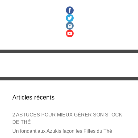
Articles récents
2 ASTUCES POUR MIEUX GÉRER SON STOCK
DE THÉ
Un fondant aux Azukis façon les Filles du Thé