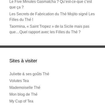
Le Five Minutes Gasmatcha ? Qu’est-ce-que c’est
que ça ?
Les Secrets de Fabrication du Thé Mojito signé Les
Filles du Thé !
Taormina, « Saint Tropez » de la Sicile mais pas
que…Quel rapport avec les Filles du Thé ?
Sites à visiter
Juliette & ses goûts Thé
Volutes Tea
Mademoiselle Thé
Mon blog de Thé
My Cup of Tea