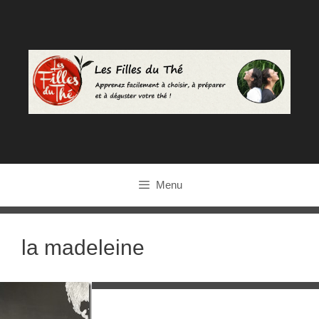
Aller
au
contenu
Menu
la madeleine