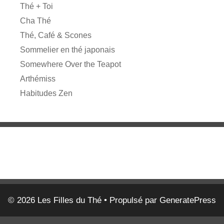
Thé + Toi
Cha Thé
Thé, Café & Scones
Sommelier en thé japonais
Somewhere Over the Teapot
Arthémiss
Habitudes Zen
© 2026 Les Filles du Thé
• Propulsé par
GeneratePress