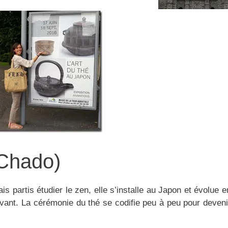
(Chado)
s partis étudier le zen, elle s’installe au Japon et évolue e
levant. La cérémonie du thé se codifie peu à peu pour deveni