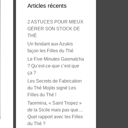
Articles récents
2 ASTUCES POUR MIEUX
GÉRER SON STOCK DE
THÉ
Un fondant aux Azukis
façon les Filles du Thé
Le Five Minutes Gasmatcha
? Qu’est-ce-que c’est que
ça ?
Les Secrets de Fabrication
du Thé Mojito signé Les
Filles du Thé !
Taormina, « Saint Tropez »
de la Sicile mais pas que…
Quel rapport avec les Filles
du Thé ?