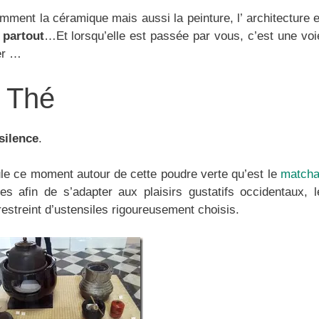
mment la céramique mais aussi la peinture, l’ architecture e
 partout
…Et lorsqu’elle est passée par vous, c’est une voi
er …
 Thé
silence
.
le ce moment autour de cette poudre verte qu’est le
match
es afin de s’adapter aux plaisirs gustatifs occidentaux, l
streint d’ustensiles rigoureusement choisis.