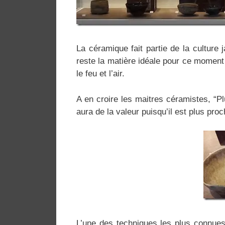
La céramique fait partie de la culture 
reste la matière idéale pour ce moment d
le feu et l’air.
A en croire les maitres céramistes, “Pl
aura de la valeur puisqu’il est plus proc
L’une des techniques les plus connues