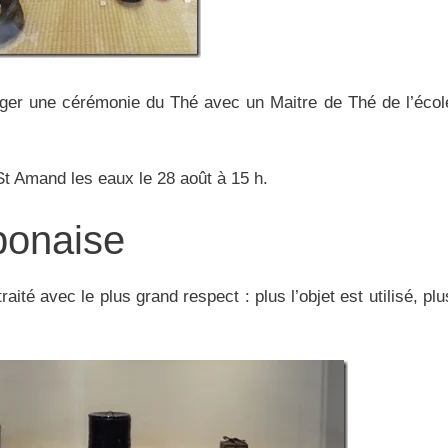
ger une cérémonie du Thé avec un Maitre de Thé de l’écol
 St Amand les eaux le 28 août à 15 h.
ponaise
aité avec le plus grand respect : plus l’objet est utilisé, plu