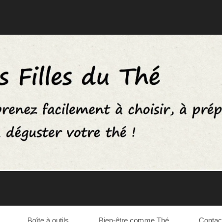
Boîte à outils
Bien-être comme Thé
Contac