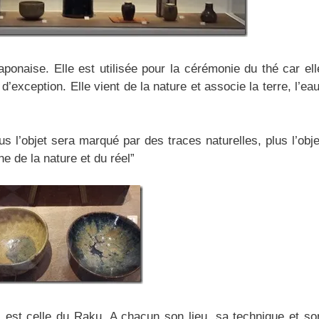
japonaise. Elle est utilisée pour la cérémonie du thé car ell
’exception. Elle vient de la nature et associe la terre, l’eau
us l’objet sera marqué par des traces naturelles, plus l’obje
he de la nature et du réel”
 est celle du Raku. A chacun son lieu, sa technique et so