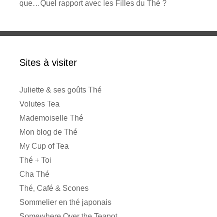
que…Quel rapport avec les Filles du Thé ?
Sites à visiter
Juliette & ses goûts Thé
Volutes Tea
Mademoiselle Thé
Mon blog de Thé
My Cup of Tea
Thé + Toi
Cha Thé
Thé, Café & Scones
Sommelier en thé japonais
Somewhere Over the Teapot