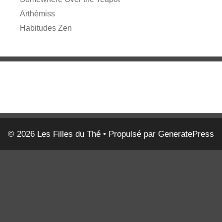
Arthémiss
Habitudes Zen
© 2026 Les Filles du Thé
• Propulsé par
GeneratePress