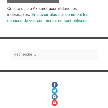
Ce site utilise Akismet pour réduire les
indésirables.
En savoir plus sur comment les
données de vos commentaires sont utilisées
.
Rechercher :