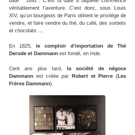
date “1692”. C’est la date à laquelle commence
véritablement l’aventure. C’est donc, sous Louis
XIV, qu’un bourgeois de Paris obtient le privilège de
vendre, et faire vendre du thé, du café, des sorbets
et chocolats …
En 1825,
le comptoir d’importation de Thé
Derode et Dammann
est fondé, en Inde.
Cent ans plus tard,
la société de négoce
Dammann
est créée par
Robert et Pierre
(
Les
Frères Dammann
).