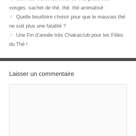
vosges
,
sachet de thé
,
thé
,
thé aromatisé
Navigation
Quelle bouilloire choisir pour que le mauvais thé
des
ne soit plus une fatalité ?
articles
Une Fin d’année très Chakaiclub pour les Filles
du Thé !
Laisser un commentaire
Commentaire