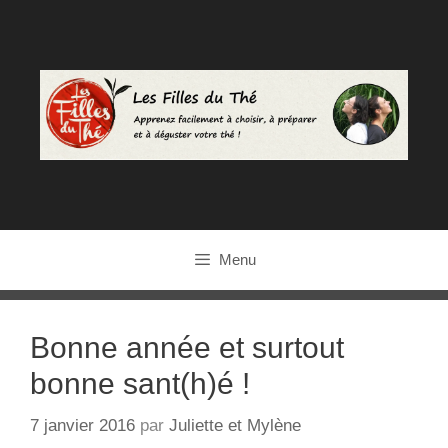
Aller
au
contenu
Menu
Bonne année et surtout
bonne sant(h)é !
7 janvier 2016
par
Juliette et Mylène