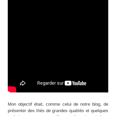
Mon objectif était, comme celui de notre blog, de
présenter des thés de grandes qualités et quelques