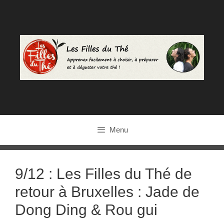
Aller
au
contenu
Menu
9/12 : Les Filles du Thé de
retour à Bruxelles : Jade de
Dong Ding & Rou gui