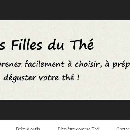
Boîte à outils
Bien-être comme Thé
Contac