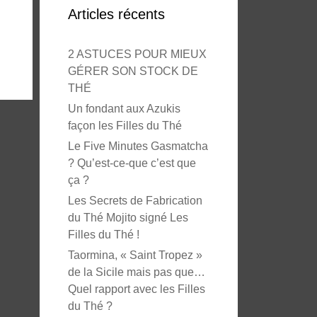
Articles récents
2 ASTUCES POUR MIEUX
GÉRER SON STOCK DE
THÉ
Un fondant aux Azukis
façon les Filles du Thé
Le Five Minutes Gasmatcha
? Qu’est-ce-que c’est que
ça ?
Les Secrets de Fabrication
du Thé Mojito signé Les
Filles du Thé !
Taormina, « Saint Tropez »
de la Sicile mais pas que…
Quel rapport avec les Filles
du Thé ?