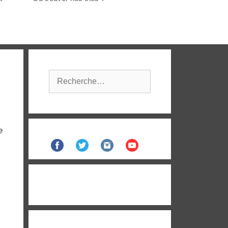
Rechercher :
e