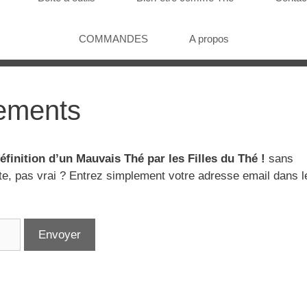
COMMANDES
A propos
ements
éfinition d’un Mauvais Thé par les Filles du Thé !
sans
te, pas vrai ? Entrez simplement votre adresse email dans l